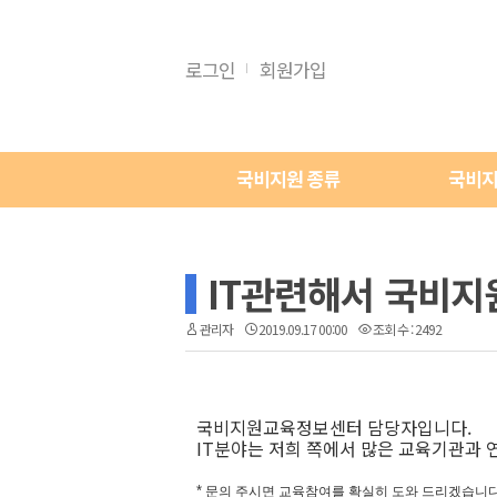
로그인
회원가입
국비지원 종류
국비지
IT관련해서 국비지
관리자
2019.09.17 00:00
조회 수 : 2492
국비지원교육정보센터 담당자입니다.
IT분야는 저희 쪽에서 많은 교육기관과
*
문의 주시면 교육참여를 확실히 도와 드리겠습니다