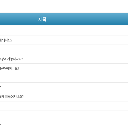
제목
 되나요?
 수강이 가능하나요?
엇을 해야하나요?
?
떻게 이루어지나요?
?