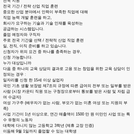
전국 지원
전국 기간 / 전략 산업 직업 훈련
중요한 산업 분야에서 인력이 부족한 직업에 대해
직업 능력 개발 훈련을 하고,
회사가 요구하는 기술과 기술 인재를 육성하는
공급하는 시스템입니다.
졸업 예정자와 구직자
주로 전국 기간을 선택 / 전략적 산업 직업 훈련
일, 전직, 이직 준비를 하고 있습니다.
신청자가 위의 요건 중 하나를 충족하는 경우,
신청 가능합니다.
누가 대상입니까
다음 중 하나의 교육 상담의 결과로 고용 또는 창업을 위한 교육 상담이 인
정되는 경우 :
일자리를 신청 한 15세 이상 실업자
국민 기초 생활 보장법 제7조의 규정에 따른 급여의 전부 또는 일부를 받은
사람 (시장 카운티 직원 또는 구청장으로부터 통보를 받은 사람 및 자립 급
여 수급자)
여성 가구주 (배우자가 없는 사람, 부모가 없는 미혼 여성 또는 지원의 부
족)
사업 기간이 1년 이상으로, 연간 매출액이 1500 만 원 미만인 사업 또는 특
수 유형의 노동자
대학에 다니지 않는 고등학교 3학년 (제휴 교장 인증)
이듬해 9월 1일까지 졸업할 수 있는 대학생