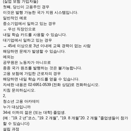
(실업 보험 가입자들)
첫째, 당신이 고용주인 경우
이것은 발행 가능한 국가 지원 시스템입니다.
일반적인 예로
중소기업에서 일하고 있는 경우
→ 우선 직장인으로
내일 학습 카드를 사용할 수 있습니다.
대기업에서 일하고 있는 경우
→ 45세 이상으로 3년 이내에 교육 경력이 없는 사람
해당하면 문제가 발생할 수 있습니다.
예외는
공무원은 노동자가 아니므로
종종 국가 원조를 발행하는 것은 불가능합니다.
고용 보험에 가입한 근로자의 경우
해당하면 내일 학습 카드를 얻을 수 있습니다.
자세한 내용은 02-6951-0539 (전화 상담)로 전화하십시오.
지침 문의하십시오.
2,
청소년 고용 아카데미
누가 대상입니까
34세 이하의 젊은 (또는 대학) 졸업생.
(예 : "19. 2 년"코스, "19. 2 개월", "19. 8 개월"20. 2 개월 "졸업생들이 참가
할 수 있습니다)
설립 과정