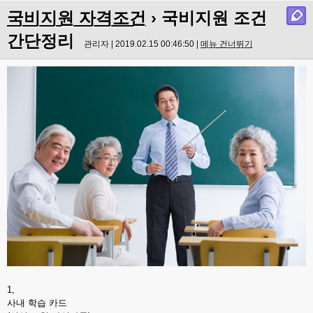
국비지원 자격조건
› 국비지원 조건
간단정리
관리자 | 2019.02.15 00:46:50 |
메뉴 건너뛰기
1,
사내 학습 카드