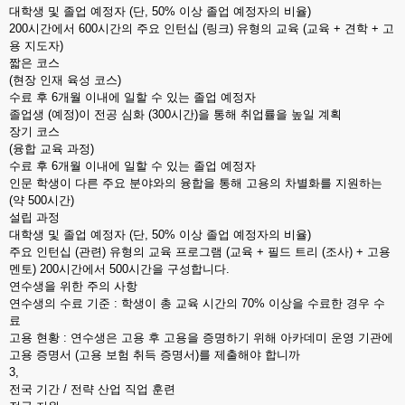
대학생 및 졸업 예정자 (단, 50% 이상 졸업 예정자의 비율)
200시간에서 600시간의 주요 인턴십 (링크) 유형의 교육 (교육 + 견학 + 고
용 지도자)
짧은 코스
(현장 인재 육성 코스)
수료 후 6개월 이내에 일할 수 있는 졸업 예정자
졸업생 (예정)이 전공 심화 (300시간)을 통해 취업률을 높일 계획
장기 코스
(융합 교육 과정)
수료 후 6개월 이내에 일할 수 있는 졸업 예정자
인문 학생이 다른 주요 분야와의 융합을 통해 고용의 차별화를 지원하는
(약 500시간)
설립 과정
대학생 및 졸업 예정자 (단, 50% 이상 졸업 예정자의 비율)
주요 인턴십 (관련) 유형의 교육 프로그램 (교육 + 필드 트리 (조사) + 고용
멘토) 200시간에서 500시간을 구성합니다.
연수생을 위한 주의 사항
연수생의 수료 기준 : 학생이 총 교육 시간의 70% 이상을 수료한 경우 수
료
고용 현황 : 연수생은 고용 후 고용을 증명하기 위해 아카데미 운영 기관에
고용 증명서 (고용 보험 취득 증명서)를 제출해야 합니까
3,
전국 기간 / 전략 산업 직업 훈련